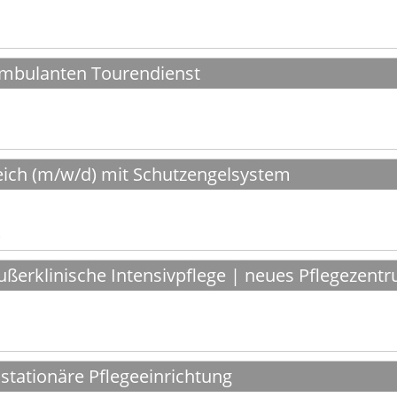
 ambulanten Tourendienst
ich (m/w/d) mit Schutzengelsystem
außerklinische Intensivpflege | neues Pflegezent
 stationäre Pflegeeinrichtung