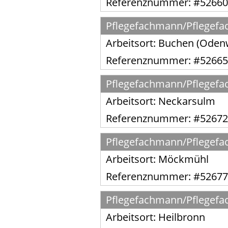
Referenznummer: #52660
Pflegefachmann/Pflegefach
Arbeitsort:
Buchen (Oden
Referenznummer: #52665
Pflegefachmann/Pflegefach
Arbeitsort:
Neckarsulm
Referenznummer: #52672
Pflegefachmann/Pflegefach
Arbeitsort:
Möckmühl
Referenznummer: #52677
Pflegefachmann/Pflegefach
Arbeitsort:
Heilbronn