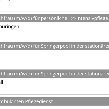
frau (m/w/d) für persönliche 1:4-Intensivpflege
hüringen
frau (m/w/d) für Springerpool in der stationäre
frau (m/w/d) für Springerpool in der stationäre
ll
ambulanten Pflegedienst