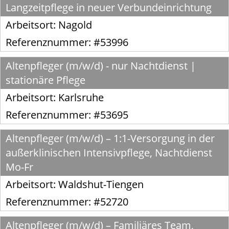
Langzeitpflege in neuer Verbundeinrichtung
Arbeitsort:
Nagold
Referenznummer: #53996
Altenpfleger (m/w/d) - nur Nachtdienst |
stationäre Pflege
Arbeitsort:
Karlsruhe
Referenznummer: #53695
Altenpfleger (m/w/d) – 1:1-Versorgung in der
außerklinischen Intensivpflege, Nachtdienst
Mo-Fr
Arbeitsort:
Waldshut-Tiengen
Referenznummer: #52720
Altenpfleger (m/w/d) – Familiäres Team,