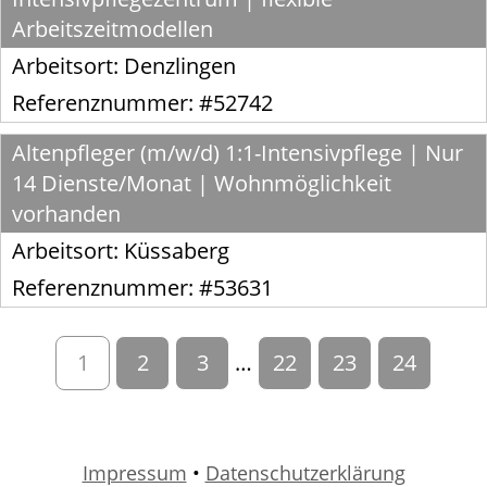
Arbeitszeitmodellen
Arbeitsort:
Denzlingen
Referenznummer: #52742
Altenpfleger (m/w/d) 1:1-Intensivpflege | Nur
14 Dienste/Monat | Wohnmöglichkeit
vorhanden
Arbeitsort:
Küssaberg
Referenznummer: #53631
1
2
3
…
22
23
24
Impressum
•
Datenschutzerklärung